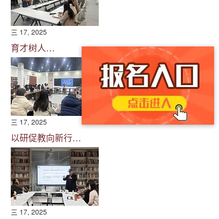
三 17, 2025
育才树人…
三 17, 2025
以研促教向新行…
三 17, 2025