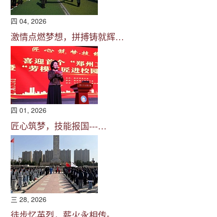
四 04, 2026
激情点燃梦想，拼搏铸就辉…
四 01, 2026
匠心筑梦，技能报国---…
三 28, 2026
徒步忆英烈，薪火永相传-…