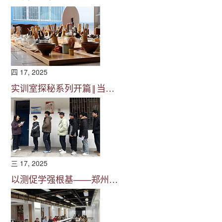
四 17, 2025
实训室探秘系列开篇‖当…
三 17, 2025
以测促学强根基——郑州…