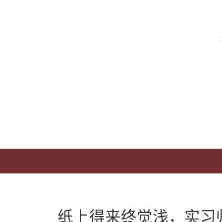
纸上得来终觉浅，实习归