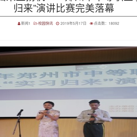
归来”演讲比赛完美落幕
新闻1
校园快讯
2019年5月17日
点击数：18092