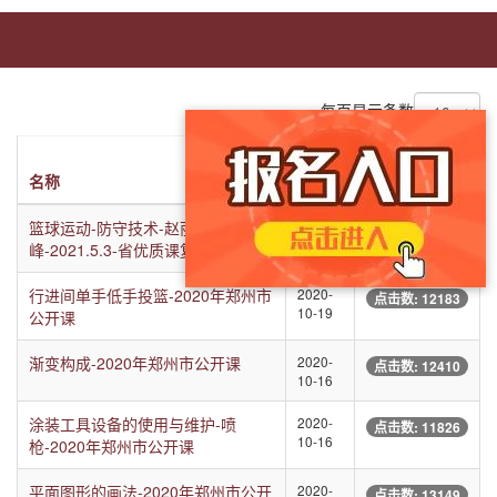
每页显示条数
创建
名称
时间
点击数
篮球运动-防守技术-赵丽
2021-
点击数: 12099
06-20
峰-2021.5.3-省优质课复评
行进间单手低手投篮-2020年郑州市
2020-
点击数: 12183
10-19
公开课
渐变构成-2020年郑州市公开课
2020-
点击数: 12410
10-16
涂装工具设备的使用与维护-喷
2020-
点击数: 11826
10-16
枪-2020年郑州市公开课
平面图形的画法-2020年郑州市公开
2020-
点击数: 13149