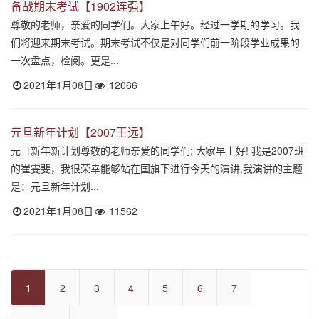
备战期末考试【1902连强】
尊敬的老师，亲爱的同学们。大家上午好。经过一学期的学习。我
们将迎来期末考试。期末考试不仅是对同学们前一阶段学业成果的
一次盘点，检阅。更是...
2021年1月08日
12066
元旦新年计划【2007王远】
元且新年新计划尊敬的老师亲爱的同学们: 大家早上好! 我是2007班
的崔雯斐，我很荣幸能够站在国旗下进行今天的演讲,我演讲的主题
是：元旦新年计划...
2021年1月08日
11562
1
2
3
4
5
6
7