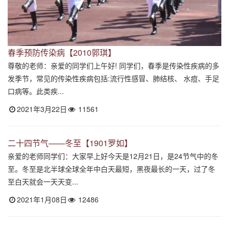
春季预防传染病【2010郭琪】
尊敬的老师：亲爱的同学们上午好! 同学们，春季是传染性疾病的多
发季节，常见的传染性疾病包括:流行性感冒、肺结核、 水痘、手足
口病等。此类疾...
2021年3月22日
11561
二十四节气——冬至【1901罗如】
亲爱的老师同学们：大家早上好今天是12月21日，是24节气中的冬
至。冬至是北半球全球全年中白天最短，黑夜最长的一天，过了冬
至白天就会一天天变...
2021年1月08日
12486