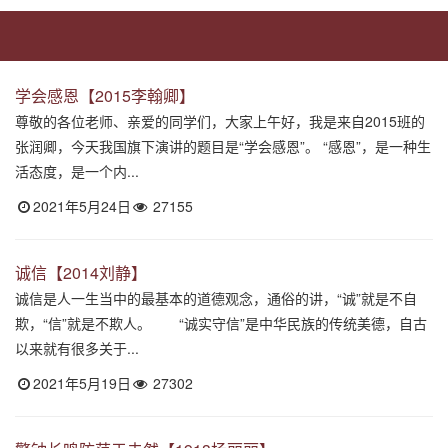
学会感恩【2015李翰卿】
尊敬的各位老师、亲爱的同学们，大家上午好，我是来自2015班的
张润卿，今天我国旗下演讲的题目是“学会感恩”。 “感恩”，是一种生
活态度，是一个内...
2021年5月24日
27155
诚信【2014刘静】
诚信是人一生当中的最基本的道德观念，通俗的讲，“诚”就是不自
欺，“信”就是不欺人。 “诚实守信”是中华民族的传统美德，自古
以来就有很多关于...
2021年5月19日
27302