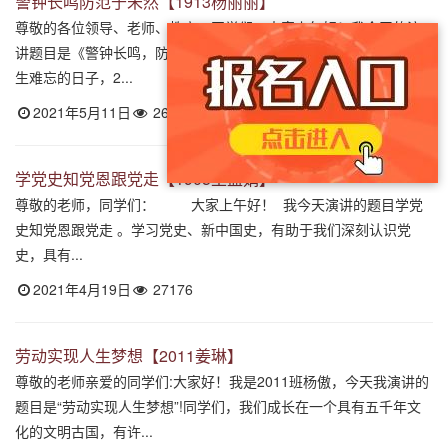
警钟长鸣防范于未然【1913杨丽丽】
尊敬的各位领导、老师、教官、同学们：大家上午好！我今天的演
讲题目是《警钟长鸣，防范于未然》。 5.12，一个令所有中国人终
生难忘的日子，2...
2021年5月11日
26959
学党史知党恩跟党走【1905王孟娟】
尊敬的老师，同学们： 大家上午好！ 我今天演讲的题目学党
史知党恩跟党走 。学习党史、新中国史，有助于我们深刻认识党
史，具有...
2021年4月19日
27176
劳动实现人生梦想【2011姜琳】
尊敬的老师亲爱的同学们:大家好！我是2011班杨傲，今天我演讲的
题目是“劳动实现人生梦想”!同学们，我们成长在一个具有五千年文
化的文明古国，有许...