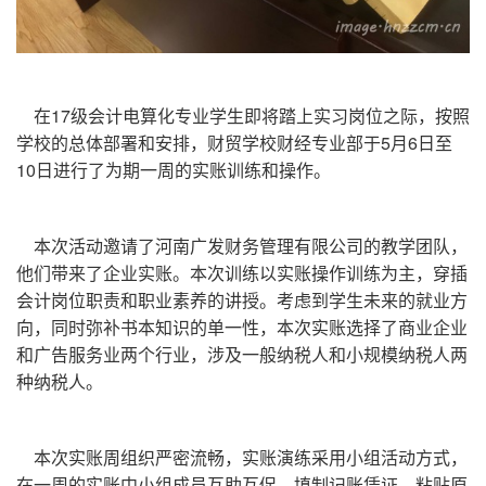
在17级会计电算化专业学生即将踏上实习岗位之际，按照
学校的总体部署和安排，财贸学校财经专业部于5月6日至
10日进行了为期一周的实账训练和操作。
本次活动邀请了河南广发财务管理有限公司的教学团队，
他们带来了企业实账。本次训练以实账操作训练为主，穿插
会计岗位职责和职业素养的讲授。考虑到学生未来的就业方
向，同时弥补书本知识的单一性，本次实账选择了商业企业
和广告服务业两个行业，涉及一般纳税人和小规模纳税人两
种纳税人。
本次实账周组织严密流畅，实账演练采用小组活动方式，
在一周的实账中小组成员互助互促。填制记账凭证、粘贴原