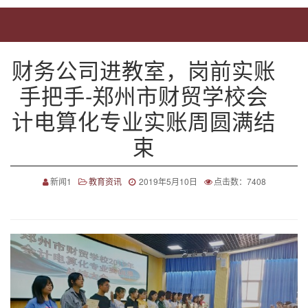
财务公司进教室，岗前实账
手把手-郑州市财贸学校会
计电算化专业实账周圆满结
束
新闻1
教育资讯
2019年5月10日
点击数：7408