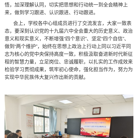
悟，加深理解认同，切实把思想和行动统一到全会精神上
来，做到学习跟进、认识跟进、行动跟进。
会上，学校各中心组成员进行了交流发言，大家一致表
态，要深刻认识党的十九届六中全会重大的历史意义、政治
意义和现实意义，不断增强“四个意识”、坚定“四个自信”、
做到“两个维护”，始终在思想上政治上行动上同以习近平同
志为核心的党中央保持高度一致，积极汲取奋进新时代新征
程的智慧力量，立足岗位、忠诚履职，以扎实的工作成效来
检验学习贯彻成果，筑牢初心使命，强化担当作为，努力为
实现中华民族伟大复兴作出新的贡献。