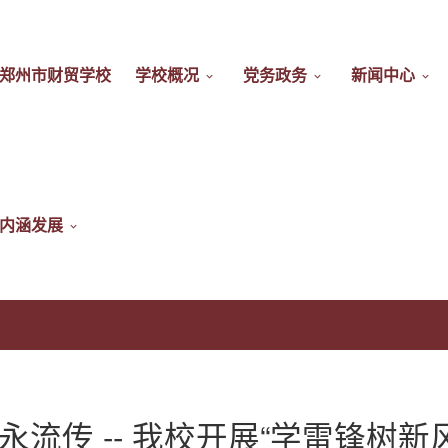
郑州市财贸学校
学校概况
党务政务
新闻中心
内涵发展
永流传 -- 我校开展“学雷锋树