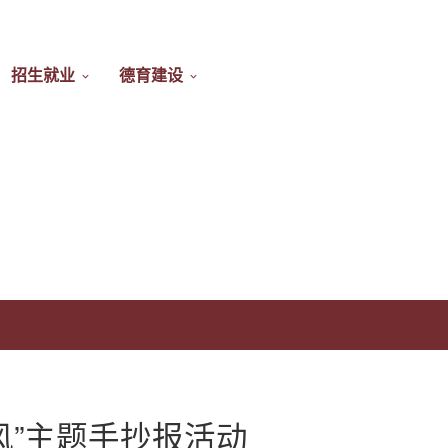
招生就业
德育建设
新风”主题手抄报活动