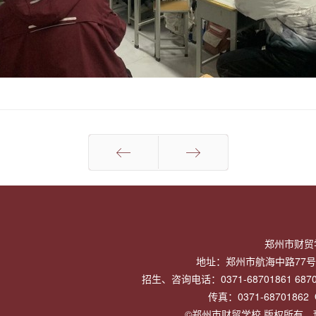
上一页
下一页
郑州市财贸
地址：郑州市航海中路77号 
招生、咨询电话：0371-68701861 68701
传真：0371-68701862 
©郑州市财贸学校.版权所有。