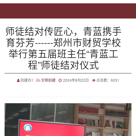
师徒结对传匠心，青蓝携手
育芬芳------郑州市财贸学校
举行第五届班主任“青蓝工
程”师徒结对仪式
创建办1
文明创建
2024年8月22日
点击数：6031