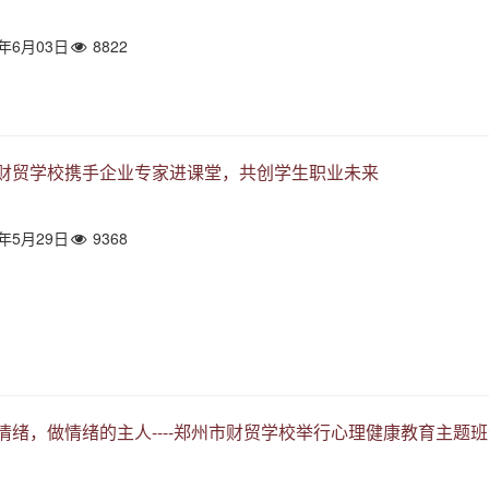
4年6月03日
8822
财贸学校携手企业专家进课堂，共创学生职业未来
4年5月29日
9368
情绪，做情绪的主人----郑州市财贸学校举行心理健康教育主题班