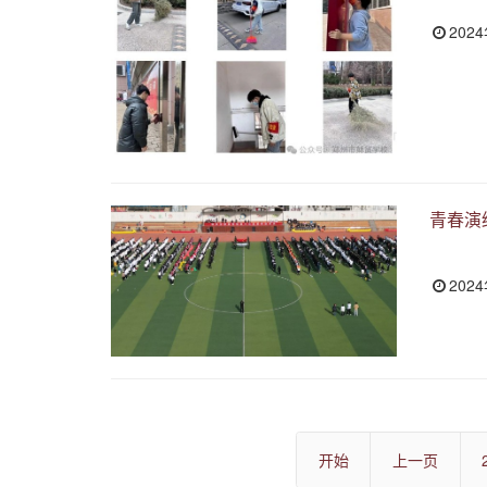
202
青春演
202
开始
上一页