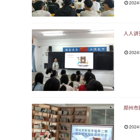
202
人人讲
202
郑州市
202