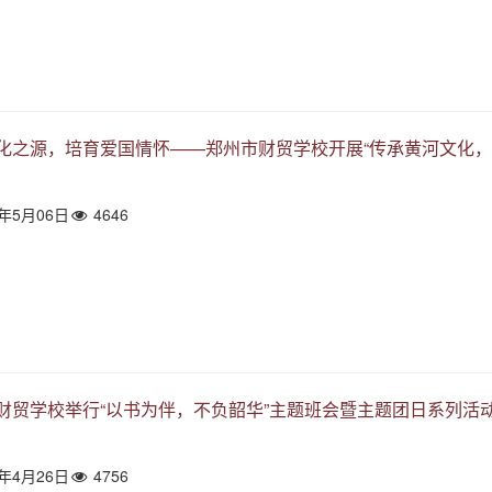
化之源，培育爱国情怀——郑州市财贸学校开展“传承黄河文化，
4年5月06日
4646
财贸学校举行“以书为伴，不负韶华”主题班会暨主题团日系列活
4年4月26日
4756