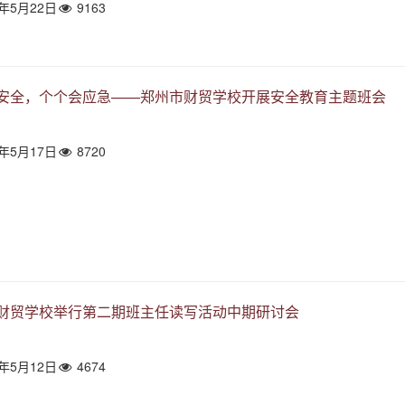
4年5月22日
9163
安全，个个会应急——郑州市财贸学校开展安全教育主题班会
4年5月17日
8720
财贸学校举行第二期班主任读写活动中期研讨会
4年5月12日
4674