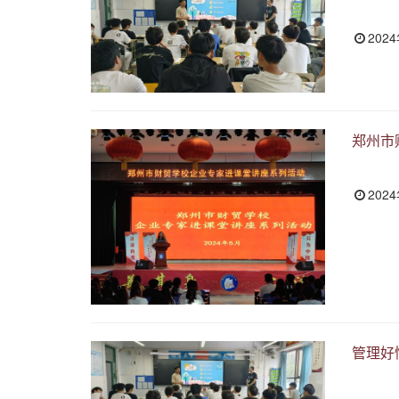
202
郑州市
202
管理好