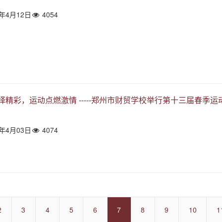
4年4月12日
4054
绎精彩，运动点燃激情 -----郑州市财贸学校举行第十三届春季运
4年4月03日
4074
2
3
4
5
6
7
8
9
10
1