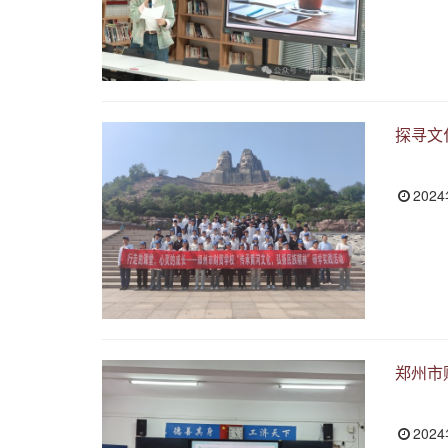
探寻文
202
郑州市
202