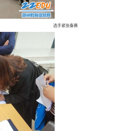
选手紧张备赛