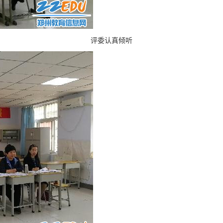
评委认真倾听