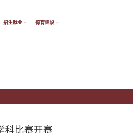
招生就业
德育建设
学科比赛开赛