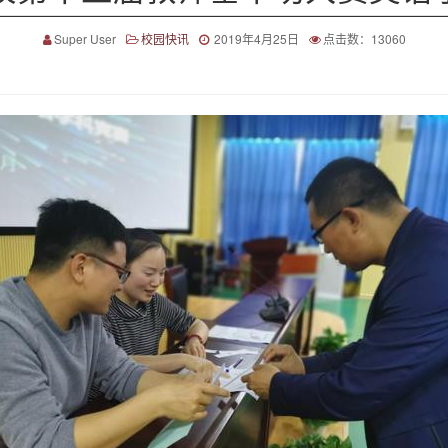
Super User
校园快讯
2019年4月25日
点击数：13060