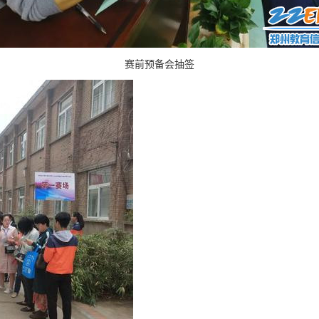
赛前预备会抽签