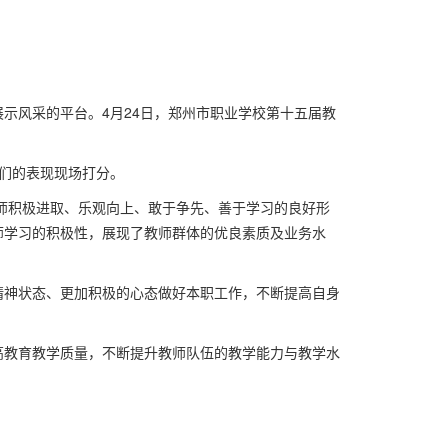
风采的平台。4月24日，郑州市职业学校第十五届教
们的表现现场打分。
积极进取、乐观向上、敢于争先、善于学习的良好形
师学习的积极性，展现了教师群体的优良素质及业务水
神状态、更加积极的心态做好本职工作，不断提高自身
教育教学质量，不断提升教师队伍的教学能力与教学水